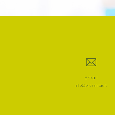
Email
info@prosanitas.it