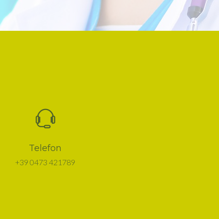
Telefon
+39 0473 421789